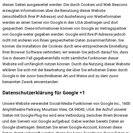
diesen Seiten ausgewertet werden. Die durch Cookies und Web Beacons
erzeugten Informationen über die Benutzung dieser Website
(einschließlich Ihrer IP-Adresse) und Auslieferung von Werbeformaten
werden an einen Server von Google in den USA übertragen und dort
gespeichert. Diese Informationen können von Google an Vertragspartner
von Google weiter gegeben werden. Google wird Ihre IP-Adresse jedoch
nicht mit anderen von Ihnen gespeicherten Daten zusammenführen. Sie
können die Installation der Cookies durch eine entsprechende Einstellung
Ihrer Browser Software verhindern; wir weisen Sie jedoch darauf hin, dass
Sie in diesem Fall gegebenenfalls nicht sämtliche Funktionen dieser
Website voll umfänglich nutzen können. Durch die Nutzung dieser Website
erklären Sie sich mit der Bearbeitung der über Sie erhobenen Daten durch
Google in der zuvor beschriebenen Art und Weise und zu dem zuvor
benannten Zweck einverstanden.
Datenschutzerklärung für Google +1
Unsere Website verwendet Social-Media-Funktionen von Google Inc., 1600
Amphitheatre Parkway, Mountain View, CA 94043, USA. Bei Aufruf unserer
Seiten mit Google-Plug-Ins wird eine Verbindung zwischen Ihrem Browser
und den Servern von Google aufgebaut. Dabei werden bereits Daten an
Google übertragen. Besitzen Sie einen Google-Account, können diese