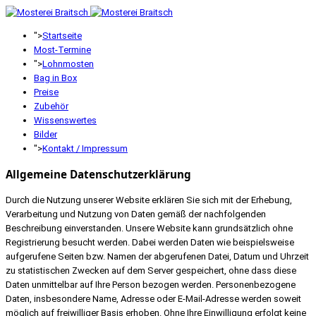
">
Startseite
Most-Termine
">
Lohnmosten
Bag in Box
Preise
Zubehör
Wissenswertes
Bilder
">
Kontakt / Impressum
Allgemeine Datenschutzerklärung
Durch die Nutzung unserer Website erklären Sie sich mit der Erhebung,
Verarbeitung und Nutzung von Daten gemäß der nachfolgenden
Beschreibung einverstanden. Unsere Website kann grundsätzlich ohne
Registrierung besucht werden. Dabei werden Daten wie beispielsweise
aufgerufene Seiten bzw. Namen der abgerufenen Datei, Datum und Uhrzeit
zu statistischen Zwecken auf dem Server gespeichert, ohne dass diese
Daten unmittelbar auf Ihre Person bezogen werden. Personenbezogene
Daten, insbesondere Name, Adresse oder E-Mail-Adresse werden soweit
möglich auf freiwilliger Basis erhoben. Ohne Ihre Einwilligung erfolgt keine