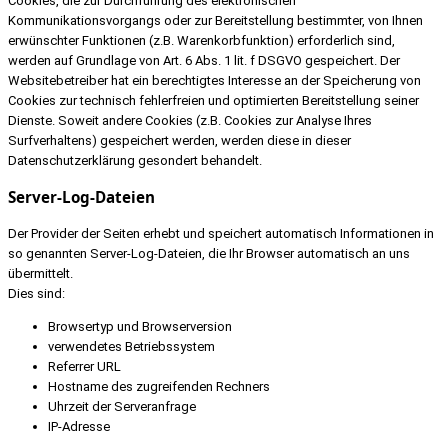
Cookies, die zur Durchführung des elektronischen
Kommunikationsvorgangs oder zur Bereitstellung bestimmter, von Ihnen
erwünschter Funktionen (z.B. Warenkorbfunktion) erforderlich sind,
werden auf Grundlage von Art. 6 Abs. 1 lit. f DSGVO gespeichert. Der
Websitebetreiber hat ein berechtigtes Interesse an der Speicherung von
Cookies zur technisch fehlerfreien und optimierten Bereitstellung seiner
Dienste. Soweit andere Cookies (z.B. Cookies zur Analyse Ihres
Surfverhaltens) gespeichert werden, werden diese in dieser
Datenschutzerklärung gesondert behandelt.
Server-Log-Dateien
Der Provider der Seiten erhebt und speichert automatisch Informationen in
so genannten Server-Log-Dateien, die Ihr Browser automatisch an uns
übermittelt.
Dies sind:
Browsertyp und Browserversion
verwendetes Betriebssystem
Referrer URL
Hostname des zugreifenden Rechners
Uhrzeit der Serveranfrage
IP-Adresse