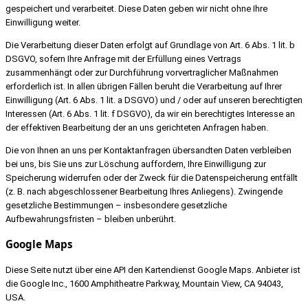
gespeichert und verarbeitet. Diese Daten geben wir nicht ohne Ihre
Einwilligung weiter.
Die Verarbeitung dieser Daten erfolgt auf Grundlage von Art. 6 Abs. 1 lit. b
DSGVO, sofern Ihre Anfrage mit der Erfüllung eines Vertrags
zusammenhängt oder zur Durchführung vorvertraglicher Maßnahmen
erforderlich ist. In allen übrigen Fällen beruht die Verarbeitung auf Ihrer
Einwilligung (Art. 6 Abs. 1 lit. a DSGVO) und / oder auf unseren berechtigten
Interessen (Art. 6 Abs. 1 lit. f DSGVO), da wir ein berechtigtes Interesse an
der effektiven Bearbeitung der an uns gerichteten Anfragen haben.
Die von Ihnen an uns per Kontaktanfragen übersandten Daten verbleiben
bei uns, bis Sie uns zur Löschung auffordern, Ihre Einwilligung zur
Speicherung widerrufen oder der Zweck für die Datenspeicherung entfällt
(z. B. nach abgeschlossener Bearbeitung Ihres Anliegens). Zwingende
gesetzliche Bestimmungen – insbesondere gesetzliche
Aufbewahrungsfristen – bleiben unberührt.
Google Maps
Diese Seite nutzt über eine API den Kartendienst Google Maps. Anbieter ist
die Google Inc., 1600 Amphitheatre Parkway, Mountain View, CA 94043,
USA.