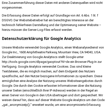
Eine Zusammenführung dieser Daten mit anderen Datenquellen wird nicht
vorgenommen.
Die Erfassung dieser Daten erfolgt auf Grundlage von Art. 6 Abs. 1 lit. f
DSGVO. Der Websitebetreiber hat ein berechtigtes Interesse an der
technisch fehlerfreien Darstellung und der Optimierung seiner Website –
hierzu müssen die Server-Log-Files erfasst werden.
Datenschutzerklärung für Google Analytics
Unsere Website verwendet Google Analytics, einen Webanalysedienst von
Google Inc., 1600 Amphitheatre Parkway, Mountain View, CA 94043, USA.
Zur Deaktivierung von Google Analytiscs stellt Google unter
http://tools.google.com/dlpage/gaoptout?hl=de ein Browser-Plug-In zur
Verfügung. Google Analytics verwendet Cookies. Das sind kleine
Textdateien, die es möglich machen, auf dem Endgerät des Nutzers
spezifische, auf den Nutzer bezogene Informationen zu speichern. Diese
ermöglichen eine Analyse der Nutzung unseres Websiteangebotes durch
Google. Die durch den Cookie erfassten Informationen über die Nutzung
unserer Seiten (einschließlich Ihrer IP-Adresse) werden in der Regel an
einen Server von Google in den USA übertragen und dort gespeichert. Wir
weisen darauf hin, dass auf dieser Website Google Analytics um den Code
„gat._anonymizeIp();“ erweitert wurde, um eine anonymisierte Erfassung